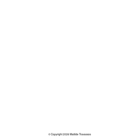
© Copyright 2026 Matilde Travassos